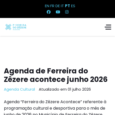
EN
FR
DE
IT
PT
ES
Agenda de Ferreira do
Zêzere acontece junho 2026
Agenda Cultural
Atualizado em 01 julho 2026
Agenda “Ferreira do Zêzere Acontece” referente à
programação cultural e desportiva para o mês de
junho de 2026 no Município de Ferreira do Zêzere.