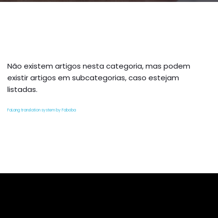
Não existem artigos nesta categoria, mas podem
existir artigos em subcategorias, caso estejam
listadas.
FaLang translation system by Faboba