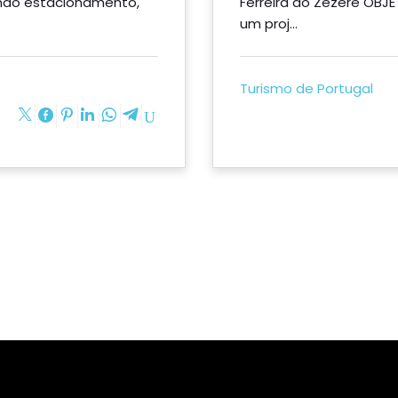
ando estacionamento,
Ferreira do Zêzere OBJ
um proj...
Turismo de Portugal