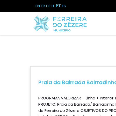
EN
FR
DE
IT
PT
ES
Praia da Bairrada Bairradinh
PROGRAMA VALORIZAR – Linha + Interior
PROJETO: Praia da Bairrada/ Bairradinh
de Ferreira do Zêzere OBJETIVOS DO PR