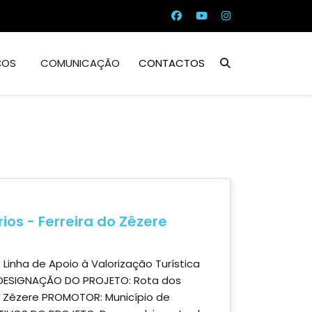
ÇOS
COMUNICAÇÃO
CONTACTOS
os - Ferreira do Zêzere
inha de Apoio à Valorização Turística
1) DESIGNAÇÃO DO PROJETO: Rota dos
do Zêzere PROMOTOR: Município de