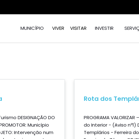
MUNICÍPIO
VIVER
VISITAR
INVESTIR
SERVI
a
Rota dos Templári
 Turismo DESIGNAÇÃO DO
PROGRAMA VALORIZAR – L
a PROMOTOR: Município
do Interior - (Aviso nº
OJETO: Intervenção num
Templários - Ferreira 