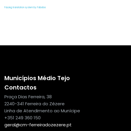
FaLang translation system by Faboba
Municípios Médio Tejo
Contactos
Praça Dias Ferreira, 38
2240-341 Ferreira do Zêzere
Linha de Atendimento ao Munícipe
+351 249 360 150
geral@cm-ferreiradozezere.pt