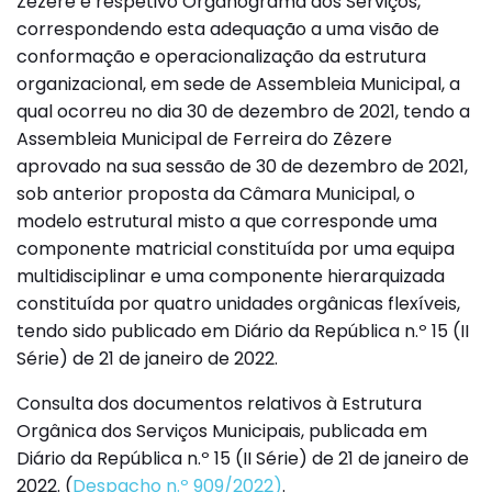
Zêzere e respetivo Organograma dos Serviços,
correspondendo esta adequação a uma visão de
conformação e operacionalização da estrutura
organizacional, em sede de Assembleia Municipal, a
qual ocorreu no dia 30 de dezembro de 2021, tendo a
Assembleia Municipal de Ferreira do Zêzere
aprovado na sua sessão de 30 de dezembro de 2021,
sob anterior proposta da Câmara Municipal, o
modelo estrutural misto a que corresponde uma
componente matricial constituída por uma equipa
multidisciplinar e uma componente hierarquizada
constituída por quatro unidades orgânicas flexíveis,
tendo sido publicado em Diário da República n.º 15 (II
Série) de 21 de janeiro de 2022.
Consulta dos documentos relativos à Estrutura
Orgânica dos Serviços Municipais, publicada em
Diário da República n.º 15 (II Série) de 21 de janeiro de
2022. (
Despacho n.º 909/2022)
.