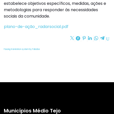
estabelece objetivos específicos, medidas, ações e
metodologias para responder às necessidades
sociais da comunidade.
plano-de-ação_radarsocial.pdf
FaLang translation system by Faboba
Municípios Médio Tejo