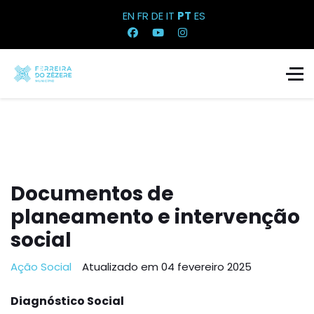
EN
FR
DE
IT
PT
ES
Documentos de
planeamento e intervenção
social
Ação Social
Atualizado em 04 fevereiro 2025
Diagnóstico Social