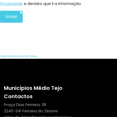
Privacidade
e declaro que li a informação.
ENVIAR
FaLang translation system by Faboba
Municípios Médio Tejo
Contactos
Praça Dias Ferreira, 38
2240-341 Ferreira do Zêzere