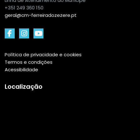
Linha de Atendimento ao Munícipe
+351 249 360 150
geral@cm-ferreiradozezere.pt
Política de privacidade e cookies
Termos e condições
Acessibilidade
Localização