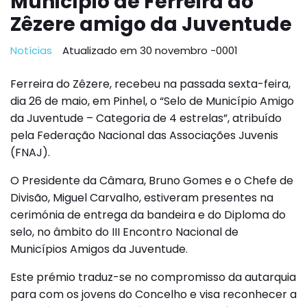
Município de Ferreira do
Zêzere amigo da Juventude
Notícias
Atualizado em 30 novembro -0001
Ferreira do Zêzere, recebeu na passada sexta-feira,
dia 26 de maio, em Pinhel, o “Selo de Município Amigo
da Juventude – Categoria de 4 estrelas”, atribuído
pela Federação Nacional das Associações Juvenis
(FNAJ).
O Presidente da Câmara, Bruno Gomes e o Chefe de
Divisão, Miguel Carvalho, estiveram presentes na
cerimónia de entrega da bandeira e do Diploma do
selo, no âmbito do III Encontro Nacional de
Municípios Amigos da Juventude.
Este prémio traduz-se no compromisso da autarquia
para com os jovens do Concelho e visa reconhecer a