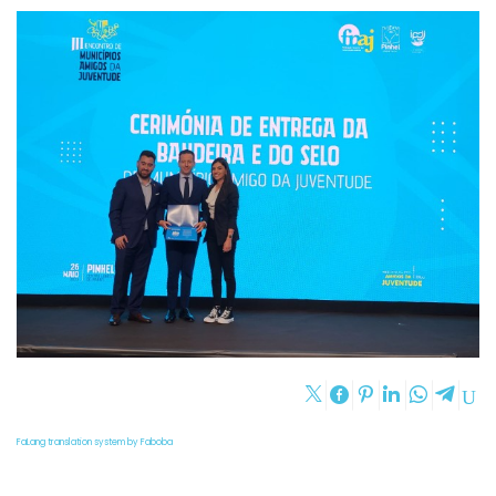
FaLang translation system by Faboba