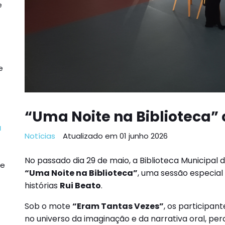
e
e
“Uma Noite na Biblioteca”
a
Notícias
Atualizado em 01 junho 2026
No passado dia 29 de maio, a Biblioteca Municipal d
de
“Uma Noite na Biblioteca”
, uma sessão especial
histórias
Rui Beato
.
Sob o mote
“Eram Tantas Vezes”
, os participan
no universo da imaginação e da narrativa oral, p