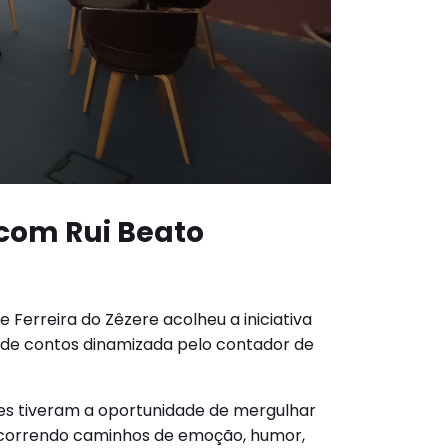
 com Rui Beato
e Ferreira do Zêzere acolheu a iniciativa
 de contos dinamizada pelo contador de
tes tiveram a oportunidade de mergulhar
ercorrendo caminhos de emoção, humor,