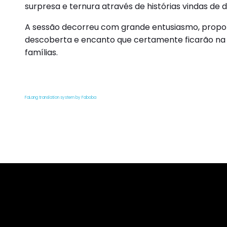
surpresa e ternura através de histórias vindas de 
A sessão decorreu com grande entusiasmo, propo
descoberta e encanto que certamente ficarão na 
famílias.
FaLang translation system by Faboba