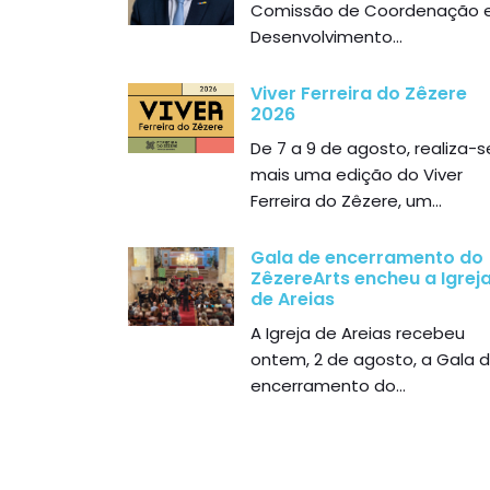
Comissão de Coordenação 
Desenvolvimento...
Viver Ferreira do Zêzere
2026
De 7 a 9 de agosto, realiza-s
mais uma edição do Viver
Ferreira do Zêzere, um...
Gala de encerramento do
ZêzereArts encheu a Igrej
de Areias
A Igreja de Areias recebeu
ontem, 2 de agosto, a Gala 
encerramento do...