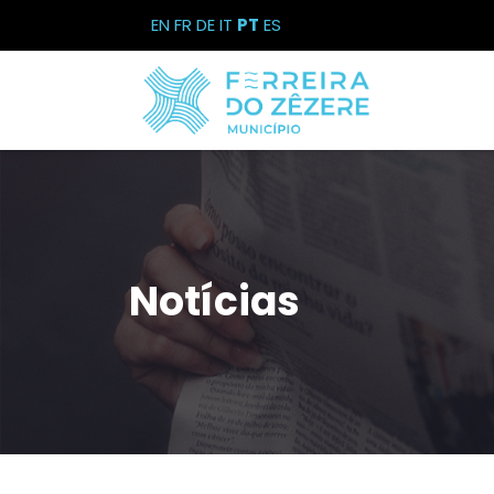
EN
FR
DE
IT
PT
ES
Notícias