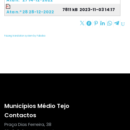
Ata n.º 27 14-12-2022
7811 kB
2023-11-03 14:17
Ata n.º 28 28-12-2022
FaLang translation system by Faboba
Municípios Médio Tejo
Contactos
Praça Dias Ferreira, 38