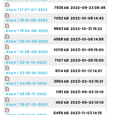
7936 kB
2022-09-23 08:48
Ata n.º 17 27-07-2022
7052 kB
2022-10-06 14:42
Ata n.º 18 10-08-2022
9863 kB
2022-10-31 15:22
Ata n.º 19 24-08-2022
4958 kB
2023-01-06 14:59
Ata n.º 20 14-09-2022
10116 kB
2023-01-06 15:00
Ata n.º 21 28-09-2022
7107 kB
2023-01-06 15:00
Ata n.º 22 12-10-2022
6114 kB
2023-01-12 14:01
Ata n.º 23 26-10-2022
3994 kB
2023-02-02 15:21
Ata n.º 24 09-11-2022
1181 kB
2023-05-02 10:10
Ata n.º 25 28-11-2022
400 kB
2023-05-02 10:10
Ata n.º 26 07-12-2022
6485 kB
2023-11-03 14:16