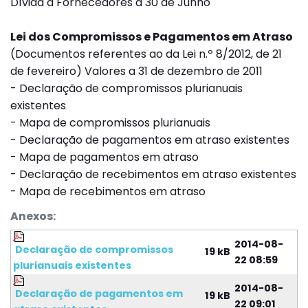
Dívida a Fornecedores a 30 de Junho
Lei dos Compromissos e Pagamentos em Atraso
(Documentos referentes ao da Lei n.º 8/2012, de 21
de fevereiro) Valores a 31 de dezembro de 2011
- Declaração de compromissos plurianuais
existentes
- Mapa de compromissos plurianuais
- Declaração de pagamentos em atraso existentes
- Mapa de pagamentos em atraso
- Declaração de recebimentos em atraso existentes
- Mapa de recebimentos em atraso
Anexos:
2014-08-
Declaração de compromissos
19 kB
22 08:59
plurianuais existentes
2014-08-
Declaração de pagamentos em
19 kB
22 09:01