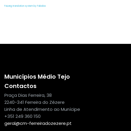
FaLang translation system by Faboba
Municípios Médio Tejo
Contactos
Praça Dias Ferreira, 38
2240-341 Ferreira do Zêzere
Linha de Atendimento ao Munícipe
+351 249 360 150
geral@cm-ferreiradozezere.pt