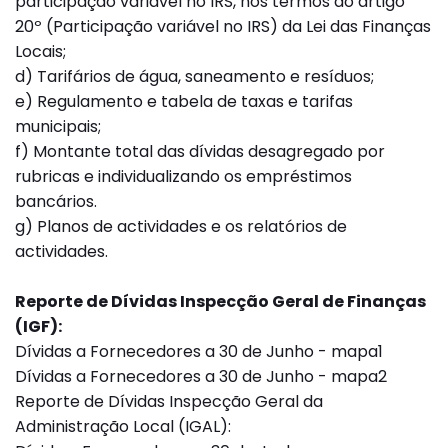
participação variável no IRS, nos termos do artigo
20º (Participação variável no IRS) da Lei das Finanças
Locais;
d) Tarifários de água, saneamento e resíduos;
e) Regulamento e tabela de taxas e tarifas
municipais;
f) Montante total das dívidas desagregado por
rubricas e individualizando os empréstimos
bancários.
g) Planos de actividades e os relatórios de
actividades.
Reporte de Dívidas Inspecção Geral de Finanças
(IGF):
Dívidas a Fornecedores a 30 de Junho - mapa1
Dívidas a Fornecedores a 30 de Junho - mapa2
Reporte de Dívidas Inspecção Geral da
Administração Local (IGAL):