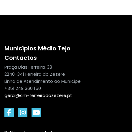
Municípios Médio Tejo
Contactos
Praça Dias Ferreira, 38
2240-341 Ferreira do Zêzere
Linha de Atendimento ao Munícipe
+351 249 360 150
geral@cm-ferreiradozezere.pt