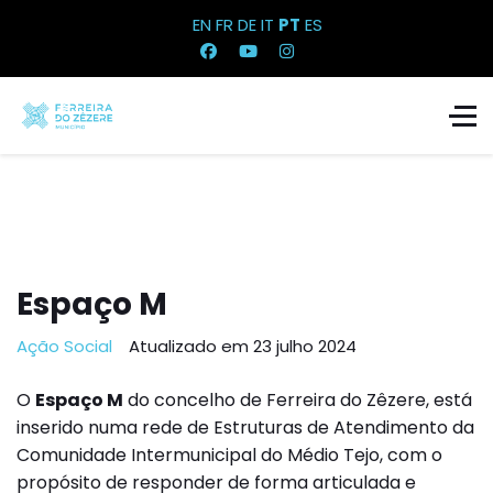
EN
FR
DE
IT
PT
ES
Espaço M
Ação Social
Atualizado em 23 julho 2024
O
Espaço M
do concelho de Ferreira do Zêzere, está
inserido numa rede de Estruturas de Atendimento da
Comunidade Intermunicipal do Médio Tejo, com o
propósito de responder de forma articulada e