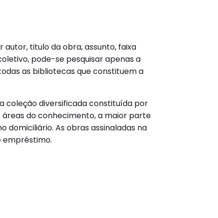
autor, titulo da obra, assunto, faixa
coletivo, pode-se pesquisar apenas a
todas as bibliotecas que constituem a
 coleção diversificada constituída por
 áreas do conhecimento, a maior parte
o domiciliário. As obras assinaladas na
e empréstimo.