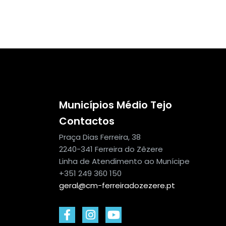
Municípios Médio Tejo
Contactos
Praça Dias Ferreira, 38
2240-341 Ferreira do Zêzere
Linha de Atendimento ao Munícipe
+351 249 360 150
geral@cm-ferreiradozezere.pt