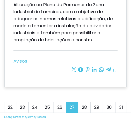
Industrial de Lameiras
Alteração ao Plano de Pormenor da Zona
Industrial de Lameiras, com o objetivo de
adequar as normas relativas a edificação, de
modo a fomentar a instalação de atividades
industriais e também para possibilitar a
ampliação de habitações e constru...
Avisos
22
23
24
25
26
27
28
29
30
31
FaLang translation system by Faboba