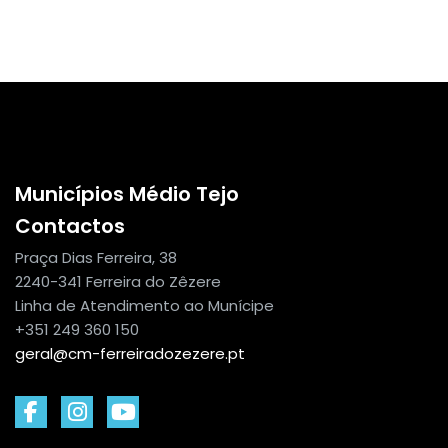
Municípios Médio Tejo
Contactos
Praça Dias Ferreira, 38
2240-341 Ferreira do Zêzere
Linha de Atendimento ao Munícipe
+351 249 360 150
geral@cm-ferreiradozezere.pt