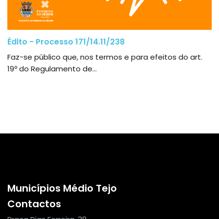
Édito - Processo 171/14.11/238
Faz-se público que, nos termos e para efeitos do art.
19º do Regulamento de...
Municípios Médio Tejo
Contactos