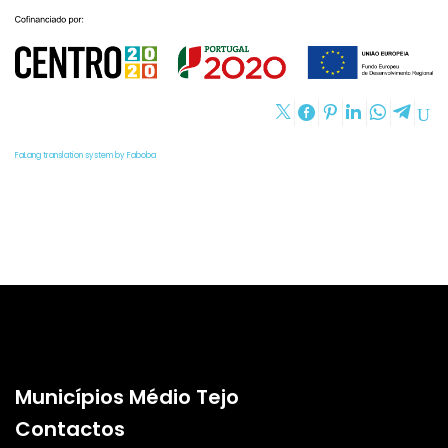
FaLang translation system by Faboba
Municípios Médio Tejo
Contactos