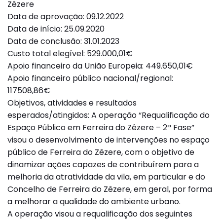
Zêzere
Data de aprovação: 09.12.2022
Data de início: 25.09.2020
Data de conclusão: 31.01.2023
Custo total elegível: 529.000,01€
Apoio financeiro da União Europeia: 449.650,01€
Apoio financeiro público nacional/regional:
117508,86€
Objetivos, atividades e resultados
esperados/atingidos: A operação “Requalificação do
Espaço Público em Ferreira do Zêzere – 2ª Fase”
visou o desenvolvimento de intervenções no espaço
público de Ferreira do Zêzere, com o objetivo de
dinamizar ações capazes de contribuírem para a
melhoria da atratividade da vila, em particular e do
Concelho de Ferreira do Zêzere, em geral, por forma
a melhorar a qualidade do ambiente urbano.
A operação visou a requalificação dos seguintes