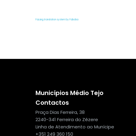
FaLang translation system by Faboba
Municípios Médio Tejo
Contactos
Praça Dias Ferreira, 38
2240-341 Ferreira do Zêzere
Linha de Atendimento ao Munícipe
+351 249 360 150