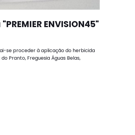
a "PREMIER ENVISION45"
vai-se proceder à aplicação do herbicida
do Pranto, Freguesia Águas Belas,