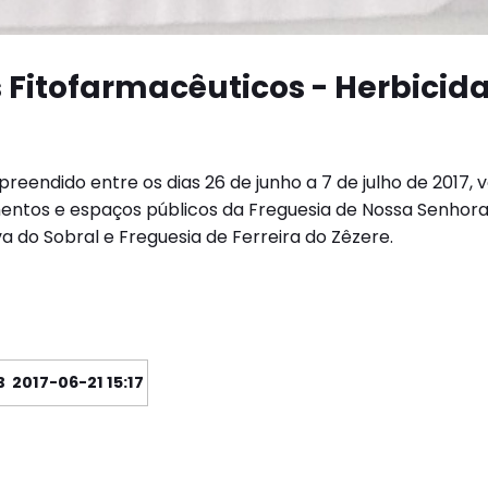
 Fitofarmacêuticos - Herbicid
endido entre os dias 26 de junho a 7 de julho de 2017, 
mentos e espaços públicos da Freguesia de Nossa Senhora 
a do Sobral e Freguesia de Ferreira do Zêzere.
B
2017-06-21 15:17