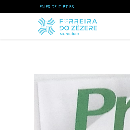
EN
FR
DE
IT
PT
ES