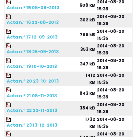
2014-08-20
608 kB
Acta n.º 15 08-08-2013
15:35
2014-08-20
302 kB
Acta n.º 16 22-08-2013
15:35
2014-08-20
789 kB
Acta n.º 17 12-09-2013
15:35
2014-08-20
353 kB
Acta n.º 18 26-09-2013
15:35
2014-08-20
347 kB
Acta n.º 19 10-10-2013
15:35
1412
2014-08-20
Acta n.º 20 23-10-2013
kB
15:35
2014-08-20
843 kB
Acta n.º 21 08-11-2013
15:35
2014-08-20
384 kB
Acta n.º 22 22-11-2013
15:35
1732
2014-08-20
Acta n.º 23 13-12-2013
kB
15:35
2014-08-20