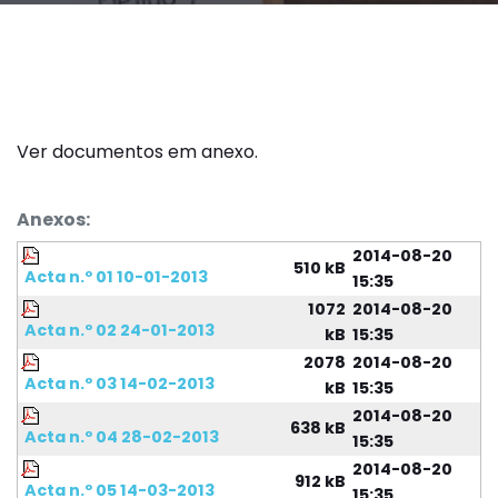
Ver documentos em anexo.
Anexos:
2014-08-20
510 kB
Acta n.º 01 10-01-2013
15:35
1072
2014-08-20
Acta n.º 02 24-01-2013
kB
15:35
2078
2014-08-20
Acta n.º 03 14-02-2013
kB
15:35
2014-08-20
638 kB
Acta n.º 04 28-02-2013
15:35
2014-08-20
912 kB
Acta n.º 05 14-03-2013
15:35