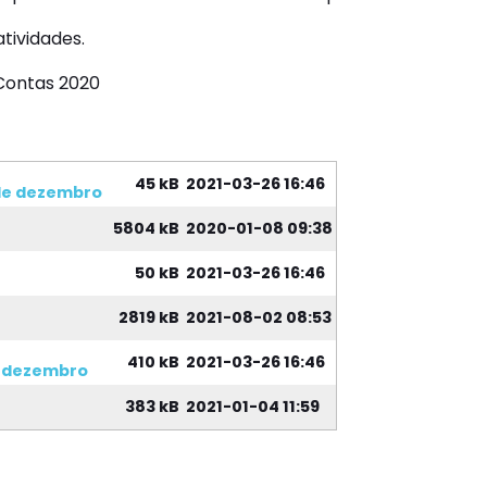
atividades.
Contas 2020
45 kB
2021-03-26 16:46
 de dezembro
5804 kB
2020-01-08 09:38
50 kB
2021-03-26 16:46
2819 kB
2021-08-02 08:53
410 kB
2021-03-26 16:46
e dezembro
383 kB
2021-01-04 11:59