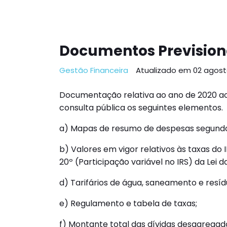
Documentos Previsiona
Gestão Financeira
Atualizado em 02 agost
Documentação relativa ao ano de 2020 ao ab
consulta pública os seguintes elementos.
a) Mapas de resumo de despesas segundo a
b) Valores em vigor relativos às taxas do
20º (Participação variável no IRS) da Lei d
d) Tarifários de água, saneamento e resíd
e) Regulamento e tabela de taxas;
f) Montante total das dívidas desagregado