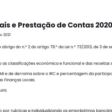
is e Prestação de Contas 202
o 2021
rigo do n.º 2 do artigo 79.º da Lei n.º 73/2013, de 3 de 
s classificações económica e funcional e das receitas 
 IMI e de derrama sobre o IRC e percentagem da participa
as Finanças Locais;
uos;
 por rubricas e individualizando os empréstimos bancári