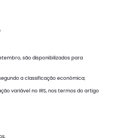
0
setembro, são disponibilizados para
segundo a classificação económica;
ção variável no IRS, nos termos do artigo
os.