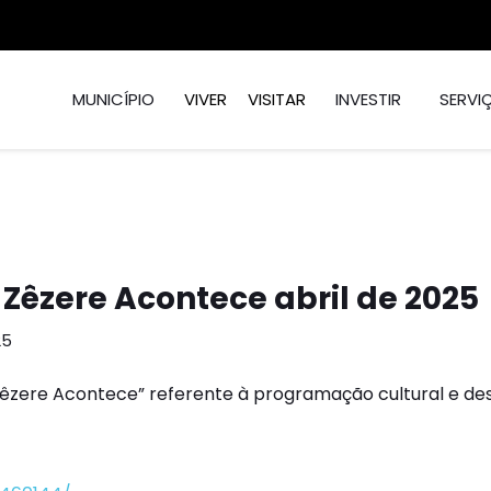
MUNICÍPIO
VIVER
VISITAR
INVESTIR
SERVI
 Zêzere Acontece abril de 2025
25
 Zêzere Acontece” referente à programação cultural e des