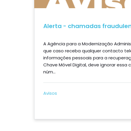
Alerta - chamadas fraudule
A Agência para a Modernização Adminis
que caso receba qualquer contacto telef
informações pessoais para a recuperaç
Chave Móvel Digital, deve ignorar ess
núm...
Avisos