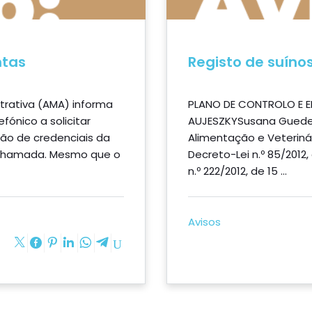
ntas
Registo de suíno
trativa (AMA) informa
PLANO DE CONTROLO E 
ónico a solicitar
AUJESZKYSusana Guedes
ão de credenciais da
Alimentação e Veterinári
a chamada. Mesmo que o
Decreto-Lei n.º 85/2012,
n.º 222/2012, de 15 ...
Avisos