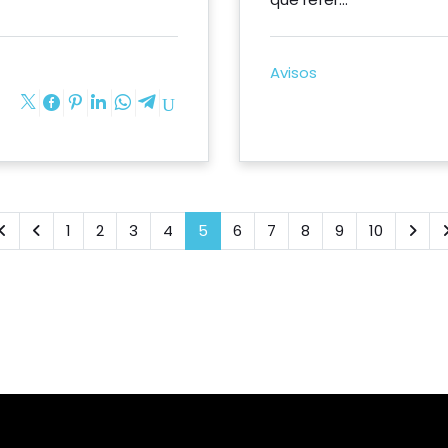
Avisos
1
2
3
4
5
6
7
8
9
10