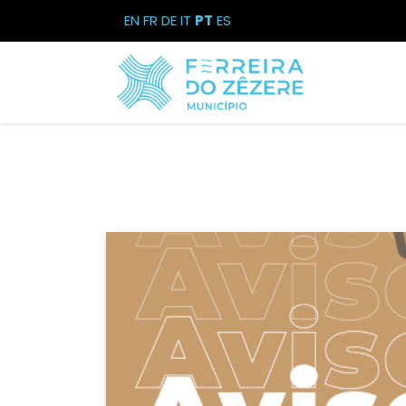
EN
FR
DE
IT
PT
ES