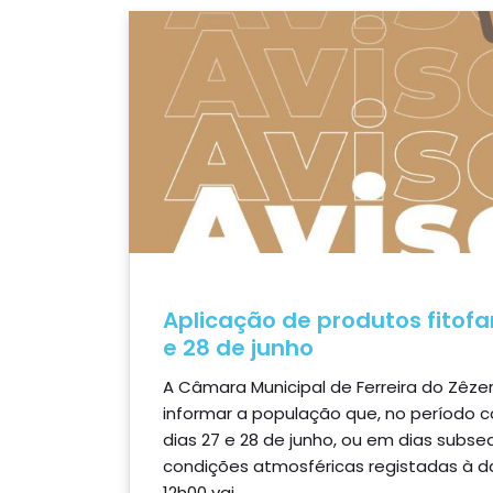
Aplicação de produtos fitof
e 28 de junho
A Câmara Municipal de Ferreira do Zêze
informar a população que, no período 
dias 27 e 28 de junho, ou em dias subs
condições atmosféricas registadas à da
12h00 vai...