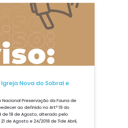
Igreja Nova do Sobral e
 Nacional Preservação da Fauna de
edecer ao definido no Artº 19 do
4 de 18 de Agosto, alterado pelo
21 de Agosto e 24/2018 de 11de Abril,